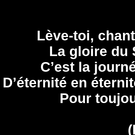
Lève-toi, chant
La gloire du 
C’est la journ
D’éternité en éterni
Pour toujou
(